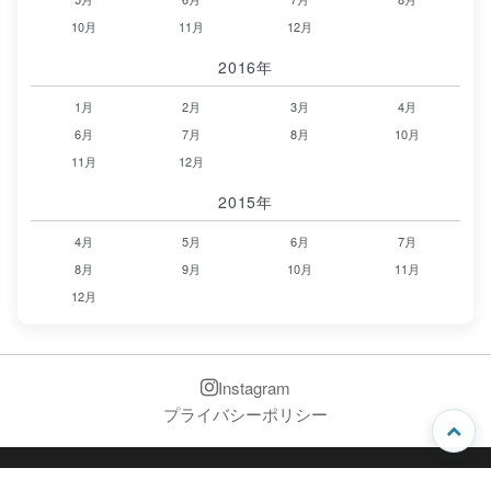
10月
11月
12月
2016年
1月
2月
3月
4月
6月
7月
8月
10月
11月
12月
2015年
4月
5月
6月
7月
8月
9月
10月
11月
12月
Instagram
プライバシーポリシー
ペ
ー
大阪・関西のアルパインクライミング山岳会
ジ