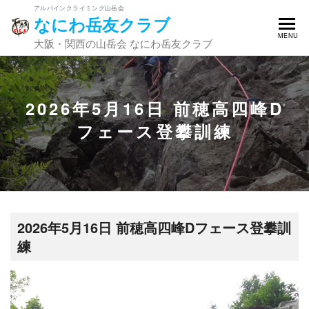
コ
なにわ岳友クラブ
ン
テ
大阪・関西の山岳会 なにわ岳友クラブ
ン
ツ
へ
2026年5月16日 前穂高四峰D
ス
キ
フェース登攀訓練
ッ
プ
2026年5月16日 前穂高四峰Dフェース登攀訓
練