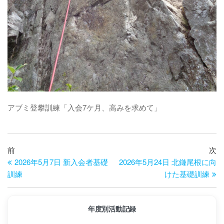
アブミ登攀訓練「入会7ケ月、高みを求めて」
投
過
次
前
次
去
の
2026年5月7日 新入会者基礎
2026年5月24日 北鎌尾根に向
稿
の
投
訓練
けた基礎訓練
ナ
投
稿
ビ
稿
年度別活動記録
ゲ